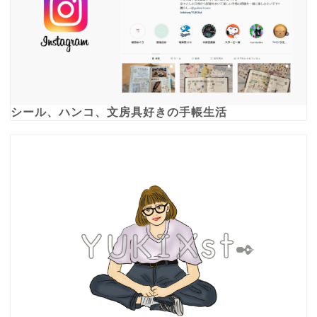
シール、ハンコ、文房具好きの手帳生活