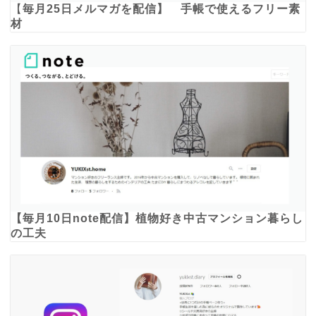
【
毎月25日メルマガを配信】 手帳で使えるフリー素
材
【毎月10日note配信】植物好き中古マンション暮らし
の工夫