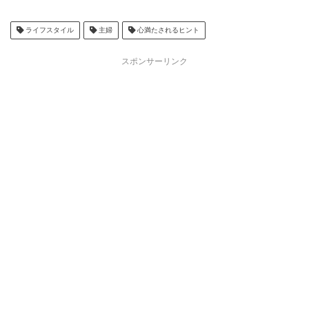
ライフスタイル
主婦
心満たされるヒント
スポンサーリンク