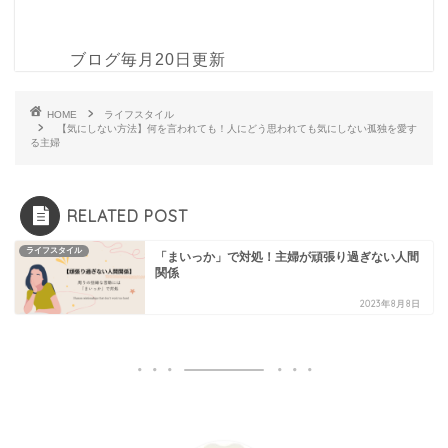
ブログ毎月20日更新
HOME
ライフスタイル
【気にしない方法】何を言われても！人にどう思われても気にしない孤独を愛す
る主婦
RELATED POST
ライフスタイル
「まいっか」で対処！主婦が頑張り過ぎない人間
関係
2023年8月8日