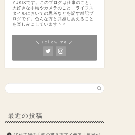
YUKIXです。このブログは仕事のこと、
大好きな手帳やカメラのこと、ライフス
タイルにおいての思考などを記す雑記ブ
ログです。色んな方と共感しあえること
を楽しみにしています＾＾
＼ Follow me ／
最近の投稿
40代主婦の手帳の書き方アイデア！毎日が