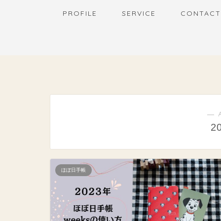
PROFILE
SERVICE
CONTACT
― 
2
ほぼ日手帳