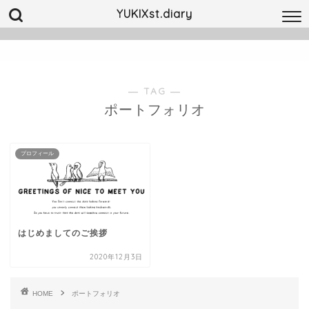
YUKIXst.diary
― TAG ―
ポートフォリオ
プロフィール
はじめましてのご挨拶
2020年12月3日
HOME
ポートフォリオ