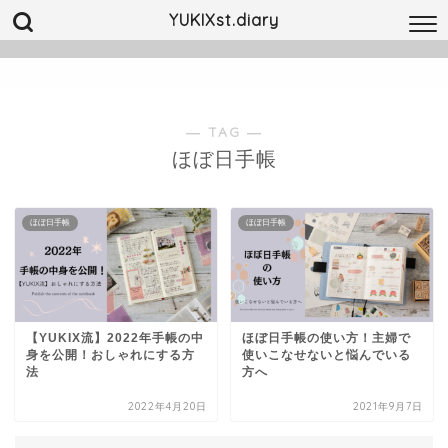
YUKIXst.diary
― TAG ―
ほぼ日手帳
ほぼ日手帳
ほぼ日手帳
【YUKIX流】2022年手帳の中
ほぼ日手帳の使い方！主婦で
身を公開！おしゃれにする方
使いこなせないと悩んでいる
法
方へ
2022年4月20日
2021年9月7日