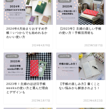
EDiT
ほぼ日手帳
2024年4月始まりおすすめ手
【2023年】主婦の楽しい手帳
帳！いつからでも始めれるか
の使い方！手帳活用術も
わいい使い方
2024年4月19日
2023年5月17日
ほぼ日手帳
ほぼ日手帳
2023年！主婦のほぼ日手帳
【手帳の楽しみ方】書くこと
weeksの使い方と選んだ理由
ない悩みから解放されよう！
とデザインも
2023年2月17日
2022年6月22日