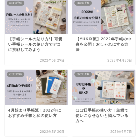
ほぼ日手帳
ほぼ日手帳
【手帳シールの貼り方!】可愛
【YUKIX流】2022年手帳の中
い手帳シールの使い方でデコ
身を公開！おしゃれにする方
に挑戦してみよう
法
2022年5月29日
2022年4月20日
ほぼ日手帳
ほぼ日手帳
4月始まり手帳派！2022年に
ほぼ日手帳の使い方！主婦で
おすすめ手帳と私の使い方
使いこなせないと悩んでいる
方へ
2022年3月20日
2021年9月7日